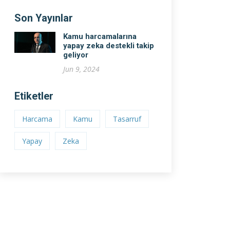
Son Yayınlar
Kamu harcamalarına
yapay zeka destekli takip
geliyor
Jun 9, 2024
Etiketler
Harcama
Kamu
Tasarruf
Yapay
Zeka