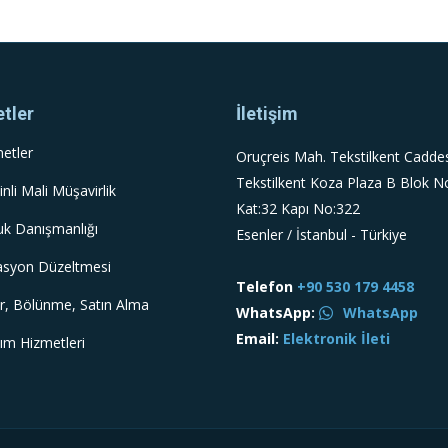
tler
İletişim
etler
Oruçreis Mah. Tekstilkent Cadde
Tekstilkent Koza Plaza B Blok N
nli Mali Müşavirlik
Kat:32 Kapı No:322
k Danışmanlığı
Esenler / İstanbul - Türkiye
asyon Düzeltmesi
Telefon
+90 530 179 4458
r, Bölünme, Satın Alma
WhatsApp:
WhatsApp
Email:
Elektronik İleti
lım Hizmetleri