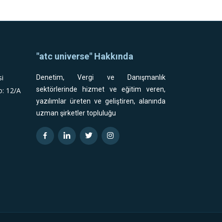
"atc universe" Hakkında
si
Denetim, Vergi ve Danışmanlık
sektörlerinde hizmet ve eğitim veren,
o: 12/A
yazılımlar üreten ve geliştiren, alanında
uzman şirketler topluluğu