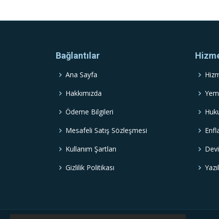
Bağlantılar
Hizme
Ana Sayfa
Hizm
Hakkımızda
Yemi
Ödeme Bilgileri
Huku
Mesafeli Satış Sözleşmesi
Enfl
Kullanım Şartları
Devi
Gizlilik Politikası
Yazı