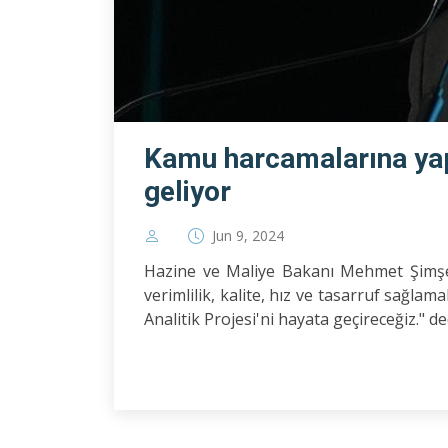
Kamu harcamalarına yap
geliyor
Jun 9, 2024
Hazine ve Maliye Bakanı Mehmet Şimşe
verimlilik, kalite, hız ve tasarruf sağl
Analitik Projesi'ni hayata geçireceğiz." de