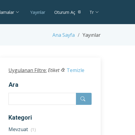
lamalar
Yayınlar
Oturum Aç
Tr
Ana Sayfa
Yayınlar
Uygulanan Filtre:
Etiket
Temizle
Ara
Kategori
Mevzuat
(1)