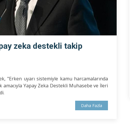
ay zeka destekli takip
k, "Erken uyarı sistemiyle kamu harcamalarında
amak amacıyla Yapay Zeka Destekli Muhasebe ve İleri
di.
Daha Fazla