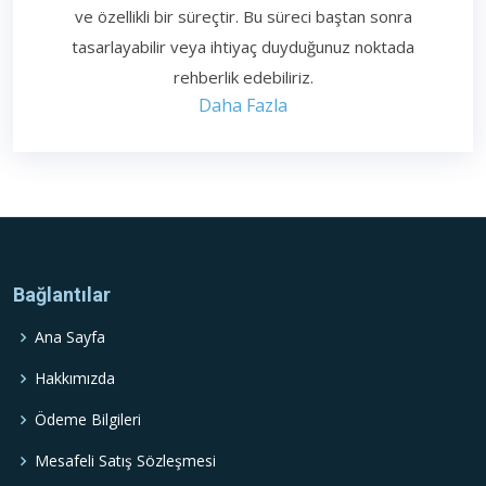
ve özellikli bir süreçtir. Bu süreci baştan sonra
tasarlayabilir veya ihtiyaç duyduğunuz noktada
rehberlik edebiliriz.
Daha Fazla
Bağlantılar
Ana Sayfa
Hakkımızda
Ödeme Bilgileri
Mesafeli Satış Sözleşmesi